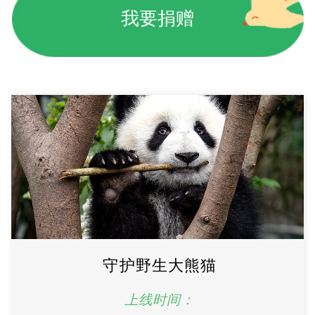
我要捐赠
守护野生大熊猫
上线时间：