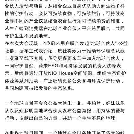
合伙人活动与项目，从结合企业自身优势助力到生物多样
性的守护行动，会从可持续食物，可持续旅行，可持续商
业等不同的产业议题结合衣食住行乐可持续消费的维度，
从生产端到消费端在地球企业合伙人平台跨界联合，共同
守护生生不息的地球。
在本次大会现场，4位蔚来用户联合发起"地球合伙人” 公益
社群。据车主代表介绍，该社将致力于推动环保理念从线
上凝聚至线下实践，倡导更多蔚来车主加入地球合伙人，
一同守护自然。蔚来ESG和可持续发展的负责人沈峰表
示，后续将通过开放NIO House空间资源、组织生态巡护
体验等系列活动，广泛吸纳更多公众参与环境保护行动，
共同构建可持续发展的生态体系。
一个地球自然基金会公益大使朱一龙、井柏然，好妹妹乐
队以及众多明星地球合伙人发布公益海报，用持续的爱与
行动，贡献出自己的力量，共助一个生生不息的地球。
在世界地球日期间，一个地球在全国各地开展了多元的线