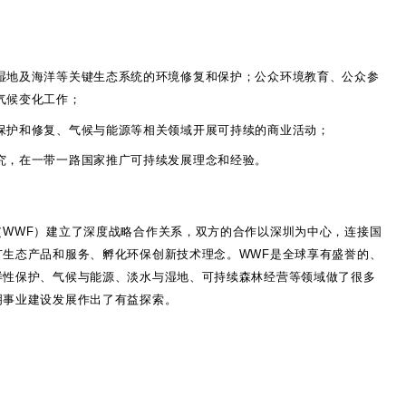
湿地及海洋等关键生态系统的环境修复和保护；公众环境教育、公众参
气候变化工作；
保护和修复、气候与能源等相关领域开展可持续的商业活动；
究，在一带一路国家推广可持续发展理念和经验。
（WWF）建立了深度战略合作关系，双方的合作以深圳为中心，连接国
广生态产品和服务、孵化环保创新技术理念。WWF是全球享有盛誉的、
样性保护、气候与能源、淡水与湿地、可持续森林经营等领域做了很多
明事业建设发展作出了有益探索。