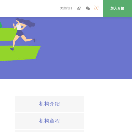
关注我们
加入月捐
机构介绍
机构章程