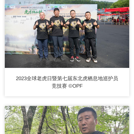
上
发
言
2023全球老虎日暨第七届东北虎栖息地巡护员
竞技赛 ©OPF