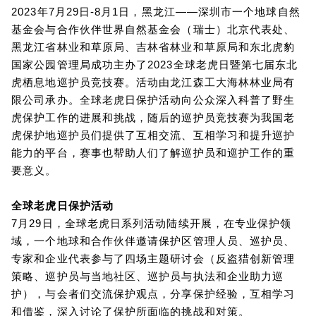
2023年7月29日-8月1日，黑龙江——深圳市一个地球自然
基金会与合作伙伴世界自然基金会（瑞士）北京代表处、
黑龙江省林业和草原局、吉林省林业和草原局和东北虎豹
国家公园管理局成功主办了2023全球老虎日暨第七届东北
虎栖息地巡护员竞技赛。活动由龙江森工大海林林业局有
限公司承办。全球老虎日保护活动向公众深入科普了野生
虎保护工作的进展和挑战，随后的巡护员竞技赛为我国老
虎保护地巡护员们提供了互相交流、互相学习和提升巡护
能力的平台，赛事也帮助人们了解巡护员和巡护工作的重
要意义。
全球老虎日保护活动
7月29日，全球老虎日系列活动陆续开展，在专业保护领
域，一个地球和合作伙伴邀请保护区管理人员、巡护员、
专家和企业代表参与了四场主题研讨会（反盗猎创新管理
策略、巡护员与当地社区、巡护员与执法和企业助力巡
护），与会者们交流保护观点，分享保护经验，互相学习
和借鉴，深入讨论了保护所面临的挑战和对策。