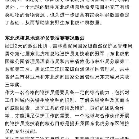
另外，一个地球的野生东北虎栖息地修复项目补充了有蹄
类动物的食物资源，也为进一步提高有蹄类种群数量奠定
了基础，从而帮助恢复野生东北虎种群数量。
东北虎栖息地巡护员竞技赛赛况激烈
经过2天的激烈比拼，吉林黄泥河国家级自然保护区管理局
勇夺第七届东北虎栖息地巡护员竞技赛的冠军；东北虎豹
国家公园管理局珲春市局和吉林省敦化市林业局分获第二
名和第三名。黑龙江三江国家级自然保护区管理局、吉林
省舒兰市林业局和东北虎豹国家公园管理局东京城局荣获
三等奖。
作为一名合格的巡护员需要具备一定的综合能力，包括对
工作区域内关键生物物种的识别、了解关键物种及其面临
的威胁因素、巡护工具的使用及维护、良好的团队合作
等，才能满足保护工作的需要。一个地球与合作伙伴开展
的巡护员竞技赛的核心目标是提升我国东北虎分布区巡护
员的专业技能。
本届竞技赛第二次在夏季举办。赛事难度得到了进一步升