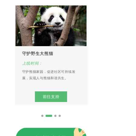
守护野生大熊猫
点亮东北虎回家之路
上线时间：
上线时间：
守护熊猫家园，促进社区可持续发
东北虎是全球最濒危的物种
展，实现人与熊猫和谐共生。
复与改造东北虎及其猎物的
加野生东北虎食物资源。
前往支持
前往支持