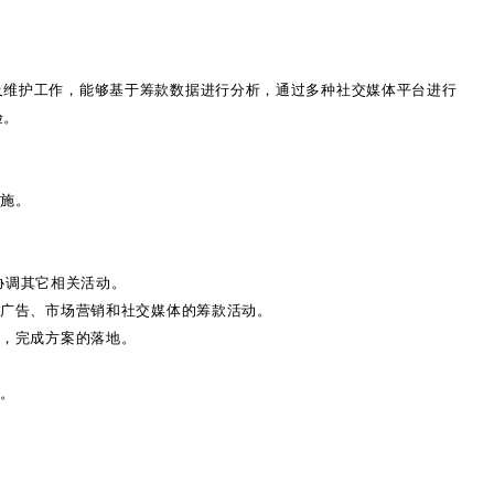
及维护工作，能够基于筹款数据进行分析，通过多种社交媒体平台进行
验。
实施。
协调其它相关活动。
、广告、市场营销和社交媒体的筹款活动。
作，完成方案的落地。
通。