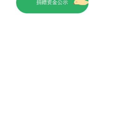
捐赠资金公示