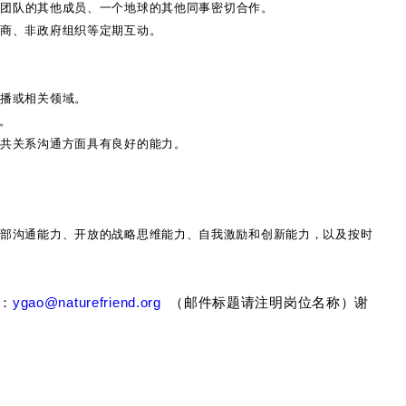
和
团队
的其他成员、一个地球的其他同事密切合作。
应商、非政府组织等定期互动。
传播或相关领域。
。
公共关系沟通方面具有良好的能力。
内部沟通能力、开放的战略思维能力、自我激励和创新能力，以及按时
：
ygao@naturefriend.org
（邮件标题请注明岗位名称）谢