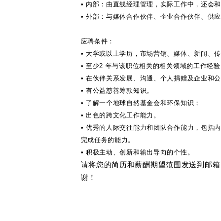
•
内部：由直线经理管理，实际工作中，还会
•
外部：与媒体合作伙伴、企业合作伙伴、供
应聘条件：
•
大学或以上学历，市场营销、媒体、新闻、
•
至少
2
年与该职位相关的相关领域的工作经验
•
在伙伴关系发展、沟通、个人捐赠及企业和
•
有公益慈善筹款知识。
•
了解一个地球自然基金会和环保知识；
•
出色的跨文化工作能力。
•
优秀的人际交往能力和团队合作能力，包括
完成任务的能力。
•
积极主动、创新和输出导向的个性。
请将您的简历和薪酬期望范围发送到邮箱
谢！