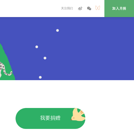
关注我们
加入月捐
我要捐赠