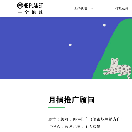
工作领域
信息公开
月捐推广顾问
职位：顾问，月捐推广（偏市场营销方向）
汇报给：高级经理，个人营销