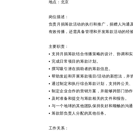
地点：北京
岗位描述：
负责月捐筹款活动的执行和推广，捐赠人沟通
有效传播，还需具备管理和开发筹款活动的经
主要职责：
•
支持月捐筹款结合传播策略的设计、协调和
•
完成日常项目的筹款计划。
•
撰写吸引潜在捐助者的筹款信息。
•
帮助发起和开展筹款项目
/
活动的新想法，并
•
通过制定和执行综合筹款计划，支持跨公关
•
制定企业合作的营销方案，并能够跨部门协
•
及时准备和提交与筹款相关的文件和报告。
•
与一个地球的其他团队保持良好和顺畅的沟
•
筹款部负责人分配的其他任务。
工作关系：